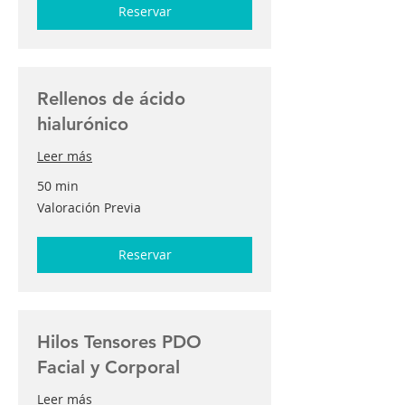
Reservar
Rellenos de ácido
hialurónico
Leer más
50 min
Valoración
Valoración Previa
Previa
Reservar
Hilos Tensores PDO
Facial y Corporal
Leer más